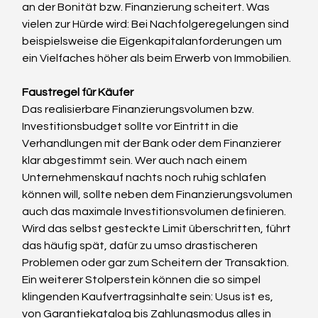
an der Bonität bzw. Finanzierung scheitert. Was 
vielen zur Hürde wird: Bei Nachfolgeregelungen sind 
beispielsweise die Eigenkapitalanforderungen um 
ein Vielfaches höher als beim Erwerb von Immobilien.
Faustregel für Käufer
Das realisierbare Finanzierungsvolumen bzw. 
Investitionsbudget sollte vor Eintritt in die 
Verhandlungen mit der Bank oder dem Finanzierer 
klar abgestimmt sein. Wer auch nach einem 
Unternehmenskauf nachts noch ruhig schlafen 
können will, sollte neben dem Finanzierungsvolumen 
auch das maximale Investitionsvolumen definieren. 
Wird das selbst gesteckte Limit überschritten, führt 
das häufig spät, dafür zu umso drastischeren 
Problemen oder gar zum Scheitern der Transaktion.
Ein weiterer Stolperstein können die so simpel 
klingenden Kaufvertragsinhalte sein: Usus ist es, 
von Garantiekatalog bis Zahlungsmodus alles in 