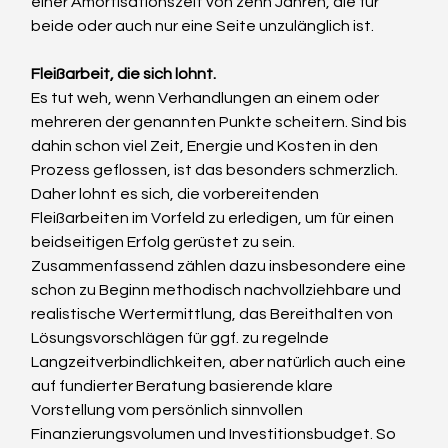
einer Amortisationszeit von zehn Jahren, die für 
beide oder auch nur eine Seite unzulänglich ist.
Fleißarbeit, die sich lohnt.
Es tut weh, wenn Verhandlungen an einem oder 
mehreren der genannten Punkte scheitern. Sind bis 
dahin schon viel Zeit, Energie und Kosten in den 
Prozess geflossen, ist das besonders schmerzlich. 
Daher lohnt es sich, die vorbereitenden 
Fleißarbeiten im Vorfeld zu erledigen, um für einen 
beidseitigen Erfolg gerüstet zu sein. 
Zusammenfassend zählen dazu insbesondere eine 
schon zu Beginn methodisch nachvollziehbare und 
realistische Wertermittlung, das Bereithalten von 
Lösungsvorschlägen für ggf. zu regelnde 
Langzeitverbindlichkeiten, aber natürlich auch eine 
auf fundierter Beratung basierende klare 
Vorstellung vom persönlich sinnvollen 
Finanzierungsvolumen und Investitionsbudget. So 