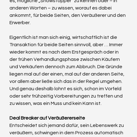
es, mögliche „Showstopper“ zu kennen oder – in 
anderen Worten – zu wissen, worauf es dabei 
ankommt, für beide Seiten, den Veräußerer und den 
Erwerber.
Eigentlich ist man sich einig, wirtschaftlich ist die 
Transaktion für beide Seiten sinnvoll, aber … Immer 
wieder kommt es nach dem Erstgespräch oder in 
der frühen Verhandlungsphase zwischen Käufern 
und Verkäufern dennoch zum Abbruch. Die Gründe 
liegen mal auf der einen, mal auf der anderen Seite, 
vor allem aber ließe sich das in der Regel umgehen. 
Und genau deshalb lohnt es sich, schon im Vorfeld 
oder sehr frühzeitig Vorbereitungen zu treffen und 
zu wissen, was ein Muss und kein Kann ist.
Deal Breaker auf Veräußererseite
Entscheidet sich jemand dafür, sein Lebenswerk zu 
veräußern, schwingen in dem Prozess automatisch 