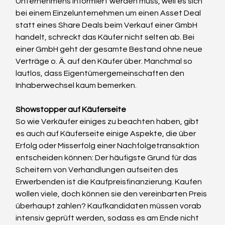
Unternehmens informiert werden muss, weil es sich 
bei einem Einzelunternehmen um einen Asset Deal 
statt eines Share Deals beim Verkauf einer GmbH 
handelt, schreckt das Käufer nicht selten ab. Bei 
einer GmbH geht der gesamte Bestand ohne neue 
Verträge o. Ä. auf den Käufer über. Manchmal so 
lautlos, dass Eigentümergemeinschaften den 
Inhaberwechsel kaum bemerken.
Showstopper auf Käuferseite
So wie Verkäufer einiges zu beachten haben, gibt 
es auch auf Käuferseite einige Aspekte, die über 
Erfolg oder Misserfolg einer Nachfolgetransaktion 
entscheiden können: Der häufigste Grund für das 
Scheitern von Verhandlungen aufseiten des 
Erwerbenden ist die Kaufpreisfinanzierung. Kaufen 
wollen viele, doch können sie den vereinbarten Preis 
überhaupt zahlen? Kaufkandidaten müssen vorab 
intensiv geprüft werden, sodass es am Ende nicht 