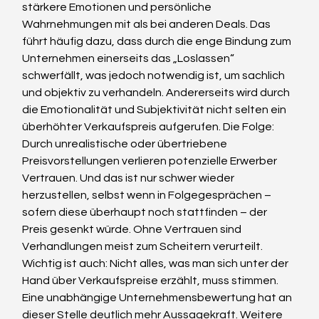
stärkere Emotionen und persönliche 
Wahrnehmungen mit als bei anderen Deals. Das 
führt häufig dazu, dass durch die enge Bindung zum 
Unternehmen einerseits das „Loslassen“ 
schwerfällt, was jedoch notwendig ist, um sachlich 
und objektiv zu verhandeln. Andererseits wird durch 
die Emotionalität und Subjektivität nicht selten ein 
überhöhter Verkaufspreis aufgerufen. Die Folge: 
Durch unrealistische oder übertriebene 
Preisvorstellungen verlieren potenzielle Erwerber 
Vertrauen. Und das ist nur schwer wieder 
herzustellen, selbst wenn in Folgegesprächen – 
sofern diese überhaupt noch stattfinden – der 
Preis gesenkt würde. Ohne Vertrauen sind 
Verhandlungen meist zum Scheitern verurteilt.
Wichtig ist auch: Nicht alles, was man sich unter der 
Hand über Verkaufspreise erzählt, muss stimmen. 
Eine unabhängige Unternehmensbewertung hat an 
dieser Stelle deutlich mehr Aussagekraft. Weitere 