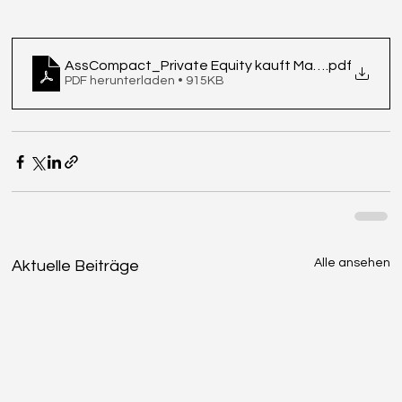
AssCompact_Private Equity kauft Maklerunternehm
.pdf
PDF herunterladen • 915KB
Alle ansehen
Aktuelle Beiträge