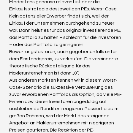
Mindestens genauso relevant ist aber die 
Einkaufsstrategie des jeweiligen PEs. Worst Case: 
Kein potenzieller Erwerber findet sich, weil der 
Einkauf der Unternehmen durchgehend zu teuer 
war. Dann heißt es für das originär investierende PE, 
das Portfolio zu halten – schlecht für die Investoren 
– oder das Portfolio zu geringeren 
Bewertungsfaktoren, auch gegebenenfalls unter 
dem Einstandspreis, zu verkaufen. Die vereinbarte 
theoretische Rückbeteiligung für das 
Maklerunternehmen ist dann „0“.
Aus anderen Märkten kennen wir in diesem Worst-
Case-Szenario die sukzessive Veräußerung des 
zuvor erworbenen Portfolios als Option, da viele PE-
Firmen bzw. deren Investoren ungeduldig auf 
ausbleibende Renditen reagieren. Passiert dies im 
großen Rahmen, wird der Markt das steigende 
Angebot an Maklerunternehmen mit niedrigeren 
Preisen goutieren. Die Reaktion der PE-