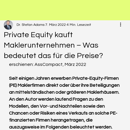
Dr. Stefan Adams
7. März 2022
4 Min. Lesezeit
Private Equity kauft
Maklerunternehmen – Was
bedeutet das für die Preise?
erschienen: AssCompact, März 2022
Seit einigen Jahren erwerben Private-Equity-Firmen 
(PE) Maklerfirmen direkt oder über ihre Beteiligungen 
an mittelständischen oder größeren Maklerhäusern. 
An den Autor werden laufend Fragen zu den 
Modellen, den Vor- und Nachteilen sowie den 
Chancen oder Risiken eines Verkaufs an solche PE-
finanzierten Firmen herangetragen, die 
auszugsweise im Folgenden beleuchtet werden.