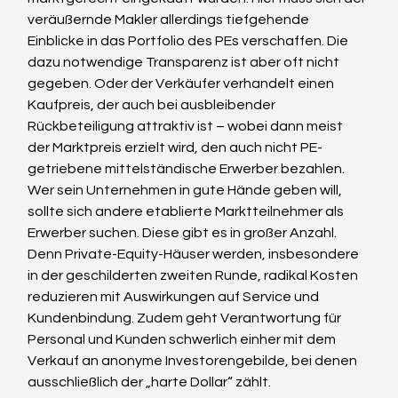
veräußernde Makler allerdings tiefgehende 
Einblicke in das Portfolio des PEs verschaffen. Die 
dazu notwendige Transparenz ist aber oft nicht 
gegeben. Oder der Verkäufer verhandelt einen 
Kaufpreis, der auch bei ausbleibender 
Rückbeteiligung attraktiv ist – wobei dann meist 
der Marktpreis erzielt wird, den auch nicht PE-
getriebene mittelständische Erwerber bezahlen.
Wer sein Unternehmen in gute Hände geben will, 
sollte sich andere etablierte Marktteilnehmer als 
Erwerber suchen. Diese gibt es in großer Anzahl. 
Denn Private-Equity-Häuser werden, insbesondere 
in der geschilderten zweiten Runde, radikal Kosten 
reduzieren mit Auswirkungen auf Service und 
Kundenbindung. Zudem geht Verantwortung für 
Personal und Kunden schwerlich einher mit dem 
Verkauf an anonyme Investorengebilde, bei denen 
ausschließlich der „harte Dollar“ zählt.