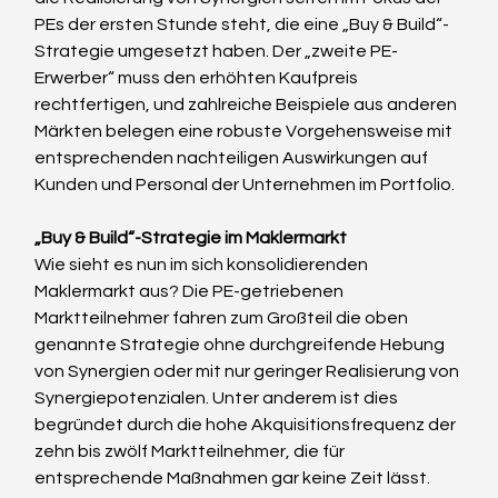
PEs der ersten Stunde steht, die eine „Buy & Build“-
Strategie umgesetzt haben. Der „zweite PE-
Erwerber“ muss den erhöhten Kaufpreis 
rechtfertigen, und zahlreiche Beispiele aus anderen 
Märkten belegen eine robuste Vorgehensweise mit 
entsprechenden nachteiligen Auswirkungen auf 
Kunden und Personal der Unternehmen im Portfolio.
„Buy & Build“-Strategie im Maklermarkt
Wie sieht es nun im sich konsolidierenden 
Maklermarkt aus? Die PE-getriebenen 
Marktteilnehmer fahren zum Großteil die oben 
genannte Strategie ohne durchgreifende Hebung 
von Synergien oder mit nur geringer Realisierung von 
Synergiepotenzialen. Unter anderem ist dies 
begründet durch die hohe Akquisitionsfrequenz der 
zehn bis zwölf Marktteilnehmer, die für 
entsprechende Maßnahmen gar keine Zeit lässt. 