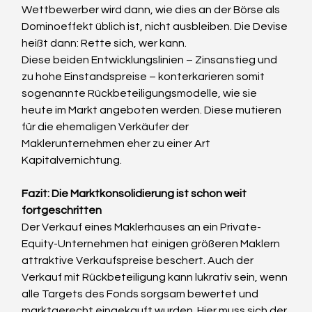
Wettbewerber wird dann, wie dies an der Börse als 
Dominoeffekt üblich ist, nicht ausbleiben. Die Devise 
heißt dann: Rette sich, wer kann.
Diese beiden Entwicklungslinien – Zinsanstieg und 
zu hohe Einstandspreise – konterkarieren somit 
sogenannte Rückbeteiligungsmodelle, wie sie 
heute im Markt angeboten werden. Diese mutieren 
für die ehemaligen Verkäufer der 
Maklerunternehmen eher zu einer Art 
Kapitalvernichtung.
Fazit: Die Marktkonsolidierung ist schon weit 
fortgeschritten
Der Verkauf eines Maklerhauses an ein Private-
Equity-Unternehmen hat einigen größeren Maklern 
attraktive Verkaufspreise beschert. Auch der 
Verkauf mit Rückbeteiligung kann lukrativ sein, wenn 
alle Targets des Fonds sorgsam bewertet und 
marktgerecht eingekauft wurden. Hier muss sich der 