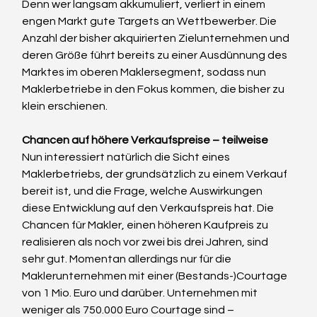
Denn wer langsam akkumuliert, verliert in einem 
engen Markt gute Targets an Wettbewerber. Die 
Anzahl der bisher akquirierten Zielunternehmen und 
deren Größe führt bereits zu einer Ausdünnung des 
Marktes im oberen Maklersegment, sodass nun 
Maklerbetriebe in den Fokus kommen, die bisher zu 
klein erschienen.
Chancen auf höhere Verkaufspreise – teilweise
Nun interessiert natürlich die Sicht eines 
Maklerbetriebs, der grundsätzlich zu einem Verkauf 
bereit ist, und die Frage, welche Auswirkungen 
diese Entwicklung auf den Verkaufspreis hat. Die 
Chancen für Makler, einen höheren Kaufpreis zu 
realisieren als noch vor zwei bis drei Jahren, sind 
sehr gut. Momentan allerdings nur für die 
Maklerunternehmen mit einer (Bestands-)Courtage 
von 1 Mio. Euro und darüber. Unternehmen mit 
weniger als 750.000 Euro Courtage sind – 