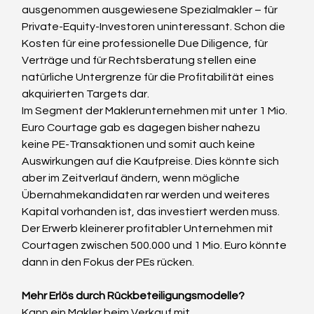
ausgenommen ausgewiesene Spezialmakler – für 
Private-Equity-Investoren uninteressant. Schon die 
Kosten für eine professionelle Due Diligence, für 
Verträge und für Rechtsberatung stellen eine 
natürliche Untergrenze für die Profitabilität eines 
akquirierten Targets dar.
Im Segment der Maklerunternehmen mit unter 1 Mio. 
Euro Courtage gab es dagegen bisher nahezu 
keine PE-Transaktionen und somit auch keine 
Auswirkungen auf die Kaufpreise. Dies könnte sich 
aber im Zeitverlauf ändern, wenn mögliche 
Übernahmekandidaten rar werden und weiteres 
Kapital vorhanden ist, das investiert werden muss. 
Der Erwerb kleinerer profitabler Unternehmen mit 
Courtagen zwischen 500.000 und 1 Mio. Euro könnte 
dann in den Fokus der PEs rücken.
Mehr Erlös durch Rückbeteiligungsmodelle?
Kann ein Makler beim Verkauf mit 