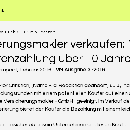
akt
ms
1. Feb. 2016
2 Min. Lesezeit
erungsmakler verkaufen:
tenzahlung über 10 Jahre
ompact, Februar 2016 - 
VM Ausgabe 3 -2016
r Christian, (Name v. d. Redaktion geändert) 60 J.,  ha
lungsrunden mit einem potentiellen Käufer auf einen a
ne Versicherungsmakler - GmbH   geeinigt. Im Verlauf de
ierung bietet der Käufer die Bezahlung mit einem leic
t nun unsicher ob er sein Unternehmen an diesen Käufer 