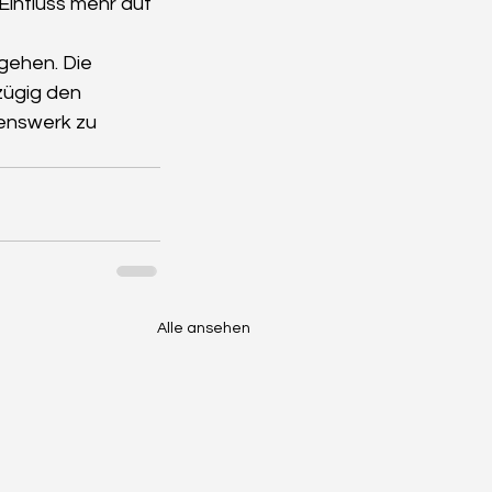
 Einfluss mehr auf 
gehen. Die 
zügig den 
enswerk zu 
Alle ansehen