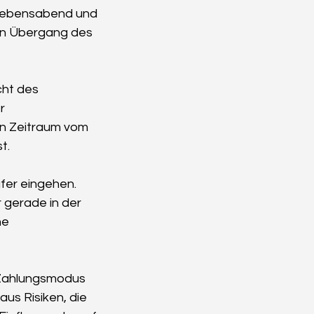
 Lebensabend und 
en Übergang des 
ht des 
  
n Zeitraum vom 
t.
fer eingehen.
 gerade in der 
e 
 Zahlungsmodus 
aus Risiken, die 