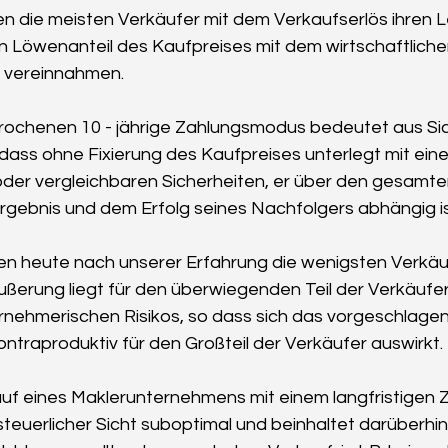
nen die meisten Verkäufer mit dem Verkaufserlös ihren
n Löwenanteil des Kaufpreises mit dem wirtschaftlich
 vereinnahmen.
ochenen 10 - jährige Zahlungsmodus bedeutet aus Sic
dass ohne Fixierung des Kaufpreises unterlegt mit einer
der vergleichbaren Sicherheiten, er über den gesamte
Ergebnis und dem Erfolg seines Nachfolgers abhängig is
len heute nach unserer Erfahrung die wenigsten Verkäu
ußerung liegt für den überwiegenden Teil der Verkäufer
nehmerischen Risikos, so dass sich das vorgeschlagen
ntraproduktiv für den Großteil der Verkäufer auswirkt. 
kauf eines Maklerunternehmens mit einem langfristigen
 steuerlicher Sicht suboptimal und beinhaltet darüberhin