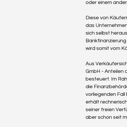
oder einem ander
Diese von Käufern
das Unternehmen 
sich selbst heraus
Bankfinanzierung 
wird somit vom Kä
Aus Verkäufersich
GmbH - Anteilen 
besteuert. Im Rah
die Finanzbehörde
vorliegenden Fall 
erhält rechnerisch
seiner freien Ver
aber schon seit 