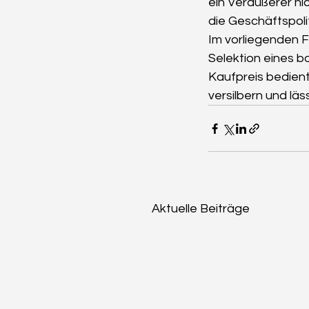
ein Veräußerer nic
die Geschäftspoli
Im vorliegenden Fa
Selektion eines b
Kaufpreis bedient
versilbern und läs
Aktuelle Beiträge