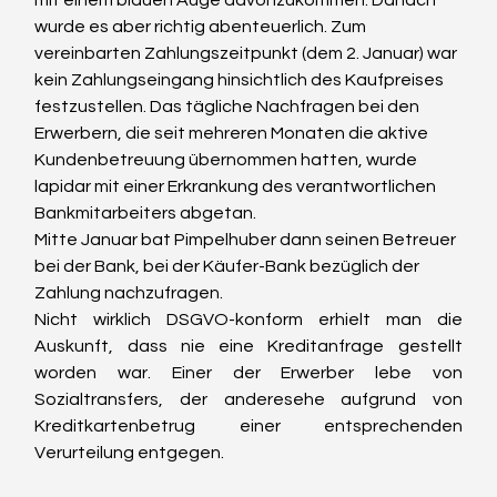
mit einem blauen Auge davonzukommen. Danach 
wurde es aber richtig abenteuerlich. Zum 
vereinbarten Zahlungszeitpunkt (dem 2. Januar) war 
kein Zahlungseingang hinsichtlich des Kaufpreises 
festzustellen. Das tägliche Nachfragen bei den 
Erwerbern, die seit mehreren Monaten die aktive 
Kundenbetreuung übernommen hatten, wurde 
lapidar mit einer Erkrankung des verantwortlichen 
Bankmitarbeiters abgetan.
Mitte Januar bat Pimpelhuber dann seinen Betreuer 
bei der Bank, bei der Käufer-Bank bezüglich der 
Zahlung nachzufragen.
Nicht wirklich DSGVO-konform erhielt man die 
Auskunft, dass nie eine Kreditanfrage gestellt 
worden war. Einer der Erwerber lebe von 
Sozialtransfers, der anderesehe aufgrund von 
Kreditkartenbetrug einer entsprechenden 
Verurteilung entgegen.