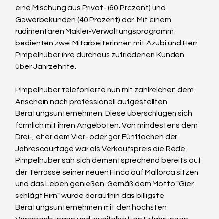
eine Mischung aus Privat- (60 Prozent) und 
Gewerbekunden (40 Prozent) dar. Mit einem 
rudimentären Makler-Verwaltungsprogramm 
bedienten zwei Mitarbeiterinnen mit Azubi und Herr 
Pimpelhuber ihre durchaus zufriedenen Kunden 
über Jahrzehnte.
Pimpelhuber telefonierte nun mit zahlreichen dem 
Anschein nach professionell aufgestellten 
Beratungsunternehmen. Diese überschlugen sich 
förmlich mit ihren Angeboten. Von mindestens dem 
Drei-, eher dem Vier- oder gar Fünffachen der 
Jahrescourtage war als Verkaufspreis die Rede. 
Pimpelhuber sah sich dementsprechend bereits auf 
der Terrasse seiner neuen Finca auf Mallorca sitzen 
und das Leben genießen. Gemäß dem Motto "Gier 
schlägt Hirn" wurde daraufhin das billigste 
Beratungsunternehmen mit den höchsten 