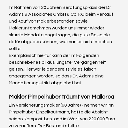
Im Rahmen von 20 Jahren Beratungspraxis der Dr 
Adams & Associates GmbH & Co. KG beim Verkauf 
und Kauf von Maklerbeständen sowie 
Makleruntemehmen wurden uns immer wieder 
skurrile Mandate angetragen, die gute Beispiele 
dafür abgeben können, wie man es nicht machen 
sollte.
Exemplarisch hierfür kann der im Folgenden 
beschriebene Fall aus jüngster Vergangenheit 
gelten. Hier war leider bereits vieles falsch 
angegangen worden, so dass Dr. Adams eine 
Mandatierung strikt abgelehnt hat.
Makler Pimpelhuber träumt von Mallorca
Ein Versicherungsmakler (60 Jahre) - nennen wir ihn 
Pimpelhuber Einzelkaufmann, hatte die Absicht 
seinen Kompositbestand im Wert von 220.000 Euro 
zu veräußern. Der Bestand stellte