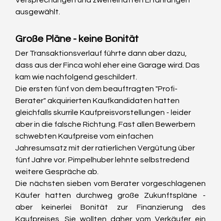
Versprechungen und zweifelhaften Erfahrungen 
ausgewählt.
Große Pläne - keine Bonität
Der Transaktionsverlauf führte dann aber dazu, 
dass aus der Finca wohl eher eine Garage wird. Das 
kam wie nachfolgend geschildert.
Die ersten fünf von dem beauftragten "Profi-
Berater" akquirierten Kaufkandidaten hatten 
gleichfalls skurrile Kaufpreisvorstellungen - leider 
aber in die falsche Richtung. Fast allen Bewerbern 
schwebten Kaufpreise vom einfachen 
Jahresumsatz mit der ratierlichen Vergütung über 
fünf Jahre vor. Pimpelhuber lehnte selbstredend 
weitere Gespräche ab.
Die nächsten sieben vom Berater vorgeschlagenen 
Käufer hatten durchweg große Zukunftspläne - 
aber keinerlei Bonität zur Finanzierung des 
Kaufpreises. Sie wollten daher vom Verkäufer ein 