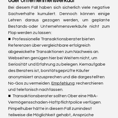
oder Unternehmensverkauf
Bei diesem Fall haben sich sicherlich viele negative 
Sachverhalte kumuliert. Dennoch können einige 
Lehren daraus gezogen werden, um geplante 
Bestands-oder Unternehmensverkäufe nicht zum 
Flop werden zu lassen:
■  Professionelle Transaktionsberater bieten 
Referenzen über vergleichbare erfolgreich 
abgewickelte Transaktionen zum Nachweis an. 
Webseiten genügen hier bei Weitem nicht, um 
Seriosität und Erfahrung zu belegen. Kernaufgabe 
des Beraters ist, bonitätsgeprüfte Käufer 
anonymisiert anzusprechen und die dargestellten 
No-Gos zu vermeiden. 
Empfehlung
: recherchieren 
und telefonisch nachfassen.
■  Transaktionsberater sollten Ober eine M&A-
Vermögensschaden-Haftpflichtpolice verfügen. 
Pimpelhuber hätte in diesem Fall zumindest 
teilweise die Möglichkeit gehabt, Ansprüche 