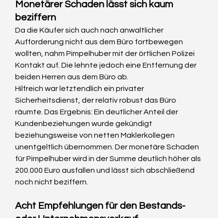
Monetärer Schaden lässt sich kaum 
beziffern
Da die Käufer sich auch nach anwaltlicher 
Aufforderung nicht aus dem Büro fortbewegen 
wollten, nahm Pimpelhuber mit der örtlichen Polizei 
Kontakt auf. Die lehnte jedoch eine Entfernung der 
beiden Herren aus dem Büro ab.
Hilfreich war letztendlich ein privater 
Sicherheitsdienst, der relativ robust das Büro 
räumte. Das Ergebnis: Ein deutlicher Anteil der 
Kundenbeziehungen wurde gekündigt 
beziehungsweise von netten Maklerkollegen 
unentgeltlich übernommen. Der monetäre Schaden 
für Pimpelhuber wird in der Summe deutlich höher als 
200.000 Euro ausfallen und lässt sich abschließend 
noch nicht beziffern.
Acht Empfehlungen für den Bestands- 