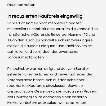
Darlehen haben.
In reduzierten Kaufpreis eingewillig
Schließlich kamen nach mehreren Monaten 
mühevoller Sucharbeit des Beraters die vermeintlich 
tatsächlichen Käufer als Bewerber Nummer 13 und 
14 an den Tisch. Es handelte sich um zwei jüngere 
Makler, die äußerst eloquent und fachlich versiert 
auftraten und zumindest den zweifachen 
Jahresumsatz boten.
Pimpelhuber war nun aufgrund der vom Berater 
initiierten unerfreulichen und nervenaufreibenden 
Vorgespräche bereit, sich auf den scheinbar 
reduzierten Kaufpreis einzulassen. Gewisse 
anspruchsvolle Gewerbekunden (circa zehn Prozent 
der Courtage) sollte er aber an einen anderen 
Makler veräußern oder selbst weiterbetreuen.