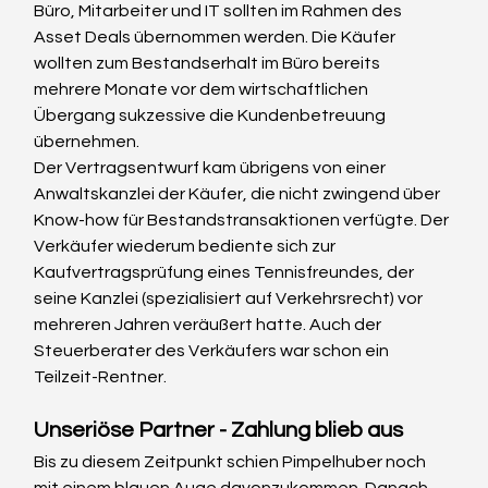
Büro, Mitarbeiter und IT sollten im Rahmen des 
Asset Deals übernommen werden. Die Käufer 
wollten zum Bestandserhalt im Büro bereits 
mehrere Monate vor dem wirtschaftlichen 
Übergang sukzessive die Kundenbetreuung 
übernehmen.
Der Vertragsentwurf kam übrigens von einer 
Anwaltskanzlei der Käufer, die nicht zwingend über 
Know-how für Bestandstransaktionen verfügte. Der 
Verkäufer wiederum bediente sich zur 
Kaufvertragsprüfung eines Tennisfreundes, der 
seine Kanzlei (spezialisiert auf Verkehrsrecht) vor 
mehreren Jahren veräußert hatte. Auch der 
Steuerberater des Verkäufers war schon ein 
Teilzeit-Rentner.
Unseriöse Partner - Zahlung blieb aus
Bis zu diesem Zeitpunkt schien Pimpelhuber noch 