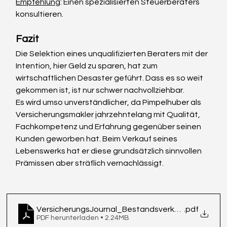
Empfehlung
: Einen spezialisierten Steuerberaters 
konsultieren.
Fazit
Die Selektion eines unqualifizierten Beraters mit der 
Intention, hier Geld zu sparen, hat zum 
wirtschaftlichen Desaster geführt. Dass es so weit 
gekommen ist, ist nur schwer nachvollziehbar.
Es wird umso unverständlicher, da Pimpelhuber als 
Versicherungsmakler jahrzehntelang mit Qualität, 
Fachkompetenz und Erfahrung gegenüber seinen 
Kunden geworben hat. Beim Verkauf seines 
Lebenswerks hat er diese grundsätzlich sinnvollen 
Prämissen aber sträflich vernachlässigt.
VersicherungsJournal_Bestandsverkauf-im-Chao
.pdf
PDF herunterladen • 2.24MB